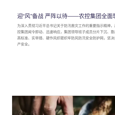
迎“风”备战 严阵以待——农控集团全面
为深入贯彻习近平总书记关于防汛救灾工作的重要指示精神，
控集团闻令即动、迅速响应，集团领导班子成员分片下沉、靠
高标准、实举措、硬作风织密织牢防风防汛安全防护网，坚决
产安全。