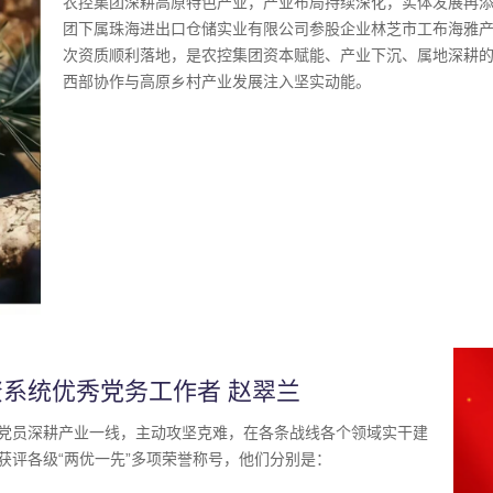
农控集团深耕高原特色产业，产业布局持续深化，实体发展再
团下属珠海进出口仓储实业有限公司参股企业林芝市工布海雅
次资质顺利落地，是农控集团资本赋能、产业下沉、属地深耕
西部协作与高原乡村产业发展注入坚实动能。
国资系统优秀党务工作者 赵翠兰
党员深耕产业一线，主动攻坚克难，在各条战线各个领域实干建
获评各级“两优一先”多项荣誉称号，他们分别是：