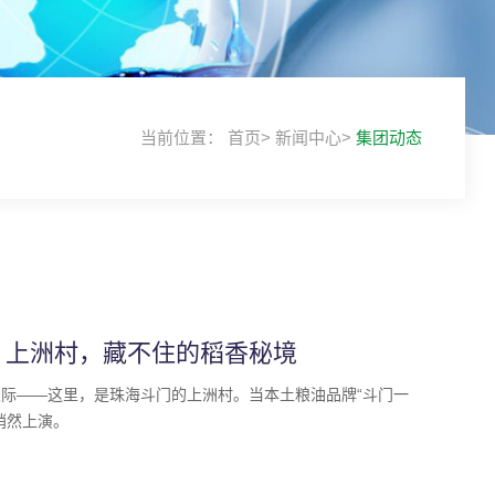
当前位置：
首页
>
新闻中心
>
集团动态
：上洲村，藏不住的稻香秘境
际——这里，是珠海斗门的上洲村。当本土粮油品牌“斗门一
悄然上演。