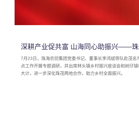
深耕产业促共富 山海同心助振兴——
队赴茂名电白调研乡村振兴工作
7月23日，珠海农控集团党委书记、董事长李鸿斌带队赴茂
点工作开展专题调研，并出席林头镇乡村振兴座谈会和树仔镇
大计，进一步深化珠茂两地合作，助力乡村全面振兴。