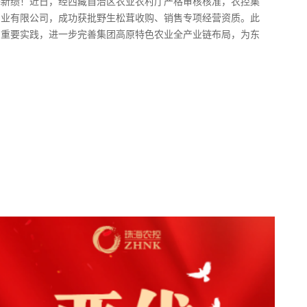
添新绩！近日，经西藏自治区农业农村厅严格审核核准，农控集
产业有限公司，成功获批野生松茸收购、销售专项经营资质。此
的重要实践，进一步完善集团高原特色农业全产业链布局，为东