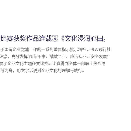
征文比赛获奖作品连载⑨《文化浸润心田，
关于国有企业党建工作的一系列重要指示批示精神，深入践行社
理念，充分发挥“团结干事、绩效至上、廉洁从业、安全发展”
开展了企业文化主题征文比赛。比赛得到全体干部职工热烈响
以纸为舟，用文字诉说对企业文化的理解与践行。