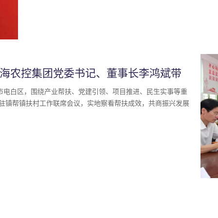
珠海农控集团党委书记、董事长李鸿斌带
名市电白区，围绕产业帮扶、党建引领、项目推进、民生实事等重
驻镇帮镇扶村工作联席会议，实地察看帮扶成效，共商振兴发展