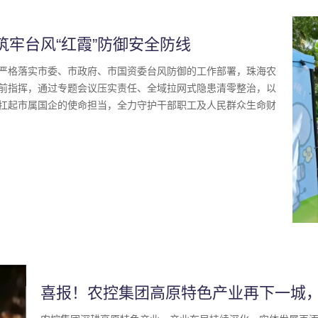
筑牢台风“红霞”防御安全防线
严格落实市委、市政府、市国资委台风防御的工作部署，珠海农
前指挥，通过专题会议压实责任、全域拉网式隐患清零整治，以
扛起市属国企的使命担当，全力守护干部职工及人民群众生命财
喜报！农控集团高原特色产业再下一城