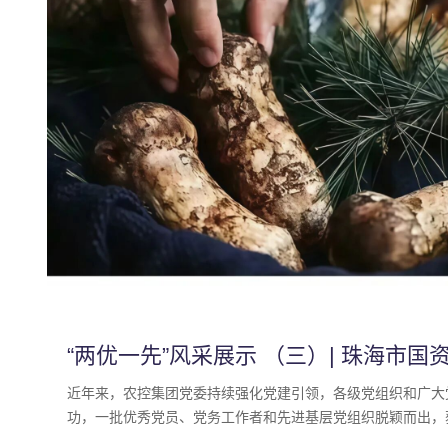
“两优一先”风采展示 （三）| 珠海市
近年来，农控集团党委持续强化党建引领，各级党组织和广大
功，一批优秀党员、党务工作者和先进基层党组织脱颖而出，