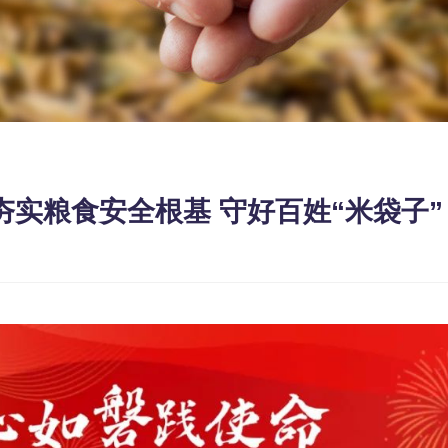
夯实粮食安全根基 守好百姓“米袋子”