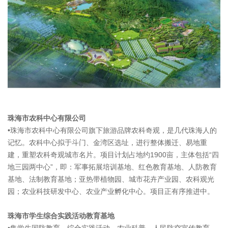
珠海市农科中心有限公司
•珠海市农科中心有限公司旗下旅游品牌农科奇观，是几代珠海人的
记忆。农科中心拟于斗门、金湾区选址，进行整体搬迁、易地重
建，重塑农科奇观城市名片。项目计划占地约1900亩，主体包括“四
地三园两中心”，即：军事拓展培训基地、红色教育基地、人防教育
基地、法制教育基地；亚热带植物园、城市花卉产业园、农科观光
园；农业科技研发中心、农业产业孵化中心。项目正有序推进中。
珠海市学生综合实践活动教育基地
•集学生国防教育、综合实践活动、农业科普、人民防空宣传教育、