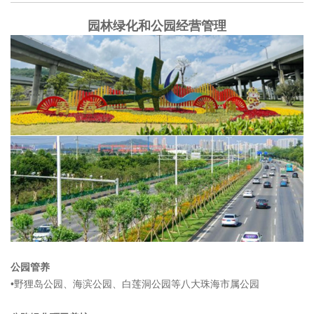
园林绿化和公园经营管理
公园管养
•野狸岛公园、海滨公园、白莲洞公园等八大珠海市属公园