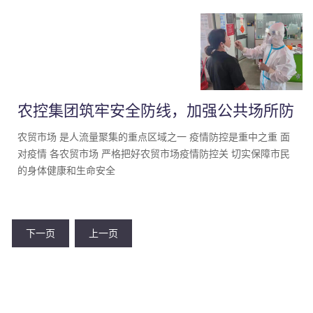
人抗疫先锋队连续三天坚持支援香洲区香山湖三期点、三溪科创
小镇点大规模核酸采样及居民楼栋扫楼任务。
农控集团筑牢安全防线，加强公共场所防
疫举措
农贸市场 是人流量聚集的重点区域之一 疫情防控是重中之重 面
对疫情 各农贸市场 严格把好农贸市场疫情防控关 切实保障市民
的身体健康和生命安全
下一页
上一页