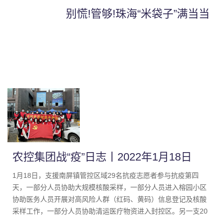
别慌!管够!珠海“米袋子”满当当
农控集团战“疫”日志丨2022年1月18日
1月18日，支援南屏镇管控区域29名抗疫志愿者参与抗疫第四
天，一部分人员协助大规模核酸采样，一部分人员进入榕园小区
协助医务人员开展对高风险人群（红码、黄码）信息登记及核酸
采样工作，一部分人员协助清运医疗物资进入封控区。另一支20