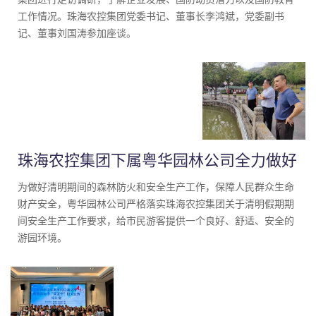
工作情况。珠海农控集团党委书记、董事长李鸿斌，党委副书
记、董事刘国涛参加座谈。
珠海农控集团下属粤华园林公司全力做好
清明期间森林防火工作
为做好清明期间的森林防火和安全生产工作，保障人民群众生命
财产安全，粤华园林公司严格落实珠海农控集团关于清明假期期
间安全生产工作要求，给市民游客提供一个良好、舒适、安全的
游园环境。