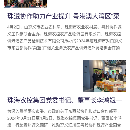
珠遵协作助力产业提升 粤港澳大湾区“菜
篮子”相关业务培训会在遵义召开
4月2日，由遵义市农业农村局、珠海市农业农村局、粤黔协作遵
义工作组联合主办，珠海农控农产品物流园有限公司、珠海农控
供港澳农产品检测技术有限公司承办的2024年度珠海市对口遵义
市东西部协作“菜篮子”相关业务及农产品供港澳外贸培训会在遵
义成功举办。珠海市农业农村局、珠海市市场监督管理局、遵义
市农业农村局、珠海农控农产品物流园菜篮子有限公司相关领导
及遵义市种养殖企业（专业合作社）、珠海市农产品供应链管理
协会企业代表等共80余人参加了本次培训会。
珠海农控集团党委书记、董事长李鸿斌一
行赴遵义调研东西部协作和对口合作工作
为深入贯彻落实市委、市政府关于东西部协作和对口合作部署，
2024年3月31日至4月2日，珠海农控集团党委书记、董事长李鸿
斌一行赴贵州遵义调研，推动遵义汇川区粤黔协作珠遵产业园合