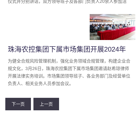
仪式并分别讲话，双方领导班子及各部门负责人20余人参加活
动。
珠海农控集团下属市场集团开展2024年
度第一期法律实务培训会
为健全合规风险管理机制，强化业务领域合规管理，构建企业合
规文化，3月26日，珠海农控集团下属市场集团邀请赵希琼律师
开展法律实务培训。市场集团领导班子、各业务部门及经营单位
负责人、相关业务人员参加会议。
下一页
上一页