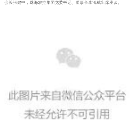
会长张健中，珠海农控集团党委书记、董事长李鸿斌出席座谈。