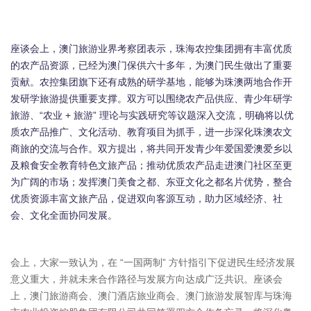
座谈会上，澳门旅游业界考察团表示，珠海农控集团拥有丰富优质
的农产品资源，已经为澳门保供六十多年，为澳门民生做出了重要
贡献。农控集团旗下还有成熟的研学基地，能够为珠澳两地合作开
发研学旅游提供重要支撑。双方可以围绕农产品供应、青少年研学
旅游、“农业 + 旅游” 理论与实践研究等议题深入交流，明确将以优
质农产品推广、文化活动、教育项目为抓手，进一步深化珠澳农文
商旅的交流与合作。双方提出，将共同开发青少年爱国爱澳爱乡以
及粮食安全教育特色文旅产品；推动优质农产品走进澳门社区至更
为广阔的市场；发挥澳门美食之都、东亚文化之都名片优势，整合
优质资源丰富文旅产品，促进双向客源互动，助力区域经济、社
会、文化全面协同发展。
会上，大家一致认为，在 “一国两制” 方针指引下促进民生经济发展
意义重大，并就未来合作路径与发展方向达成广泛共识。座谈会
上，澳门旅游商会、澳门酒店旅业商会、澳门旅游发展智库与珠海