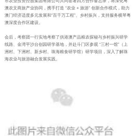
市农业投资控股集团有限公司共同签署四方合作备忘录，将深化粤
澳农文商旅产业协同，携手打造 “农业 + 旅游” 创新合作模式，助力
澳门经济适度多元发展和“百千万工程”、乡村振兴，支持服务横琴粤
澳深度合作区建设。
会后，考察团一行实地考察了供港澳产品粮农探秘与乡村振兴研学
线路、金湾平沙台创园研学基地，并赴斗门区参观 “三村一馆”（上
洲村、下洲村、新乡村、珠海粮食研学馆）研学项目，深入了解珠
海农业与旅游融合发展实践。