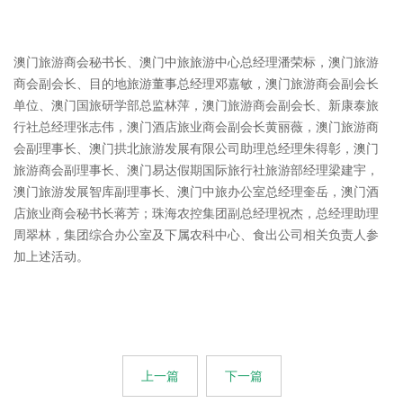
澳门旅游商会秘书长、澳门中旅旅游中心总经理潘荣标，澳门旅游
商会副会长、目的地旅游董事总经理邓嘉敏，澳门旅游商会副会长
单位、澳门国旅研学部总监林萍，澳门旅游商会副会长、新康泰旅
行社总经理张志伟，澳门酒店旅业商会副会长黄丽薇，澳门旅游商
会副理事长、澳门拱北旅游发展有限公司助理总经理朱得彰，澳门
旅游商会副理事长、澳门易达假期国际旅行社旅游部经理梁建宇，
澳门旅游发展智库副理事长、澳门中旅办公室总经理奎岳，澳门酒
店旅业商会秘书长蒋芳；珠海农控集团副总经理祝杰，总经理助理
周翠林，集团综合办公室及下属农科中心、食出公司相关负责人参
加上述活动。
上一篇
下一篇